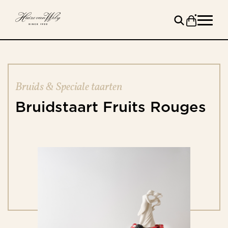
Bruids & Speciale taarten
Bruidstaart
Fruits
Rouges