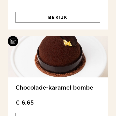
BEKIJK
Chocolade-karamel bombe
€ 6.65