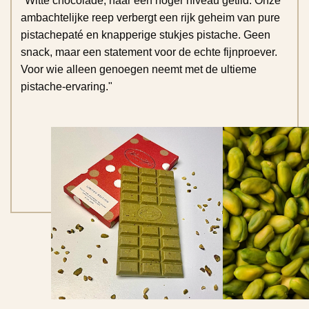
"Witte chocolade, naar een hoger niveau getild. Onze
ambachtelijke reep verbergt een rijk geheim van pure
pistachepaté en knapperige stukjes pistache. Geen
snack, maar een statement voor de echte fijnproever.
Voor wie alleen genoegen neemt met de ultieme
pistache-ervaring."