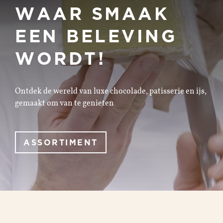
WAAR
SMAAK
EEN
BELEVING
WORDT!
Ontdek de wereld van luxe chocolade, patisserie en ijs,
gemaakt om van te genieten
ASSORTIMENT