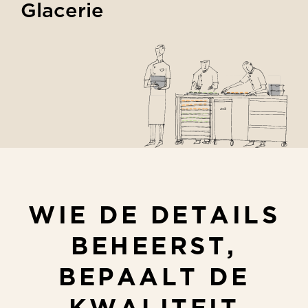
Glacerie
WIE
DE
DETAILS
BEHEERST,
BEPAALT
DE
KWALITEIT