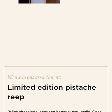
Nieuw in ons assortiment:
Limited
edition
pistache
reep