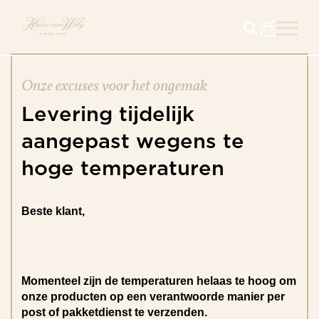
Onze excuses voor het ongemak
Levering
tijdelijk
aangepast
wegens
te
hoge
temperaturen
Beste klant,
Momenteel zijn de temperaturen helaas te hoog om
onze producten op een verantwoorde manier per
post of pakketdienst te verzenden.