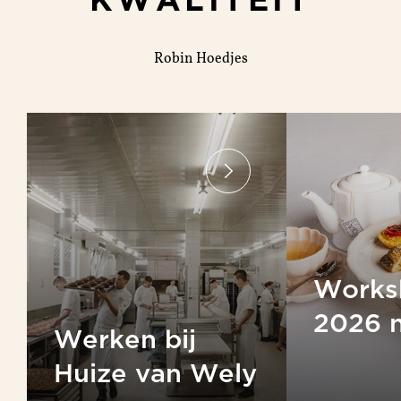
Robin Hoedjes
Works
2026 n
Werken bij
Huize van Wely