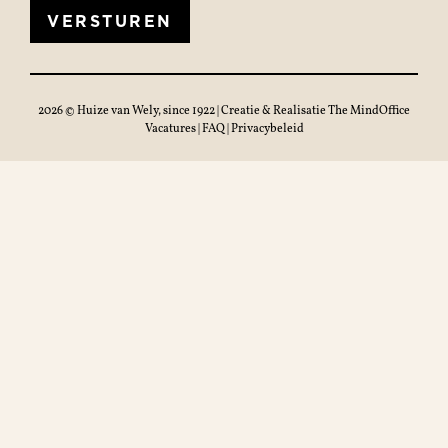
VERSTUREN
2026 © Huize van Wely, since 1922 | Creatie & Realisatie
The MindOffice
Vacatures
|
FAQ
|
Privacybeleid