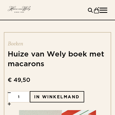
Boeken
Huize
van
Wely
boek
met
macarons
€ 49,50
IN WINKELMAND