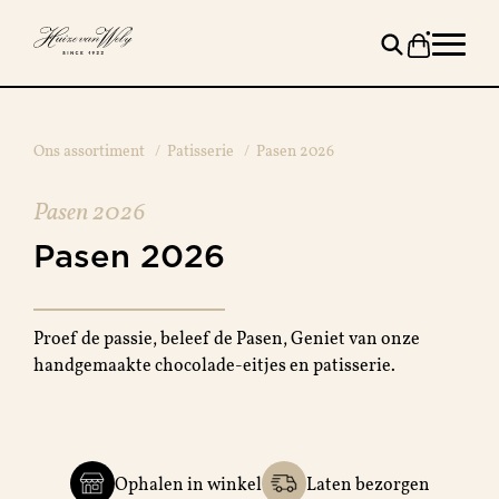
Ons assortiment
/
Patisserie
/
Pasen 2026
Pasen 2026
Pasen
2026
Proef de passie, beleef de Pasen, Geniet van onze
handgemaakte chocolade-eitjes en patisserie.
Ophalen in winkel
Laten bezorgen