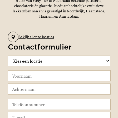
Huize van Wely - de in Nederland bekende patisserie,
chocolaterie én glacerie- biedt ambachtelijke exclusieve
lekkernijen aan en is gevestigd in Noordwijk, Heemstede,
Haarlem en Amsterdam.
Bekijk al onze locaties
Contactformulier