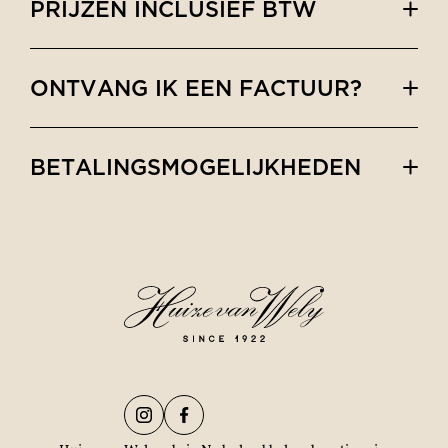
PRIJZEN INCLUSIEF BTW
ONTVANG IK EEN FACTUUR?
BETALINGSMOGELIJKHEDEN
iDeal of Creditcard.