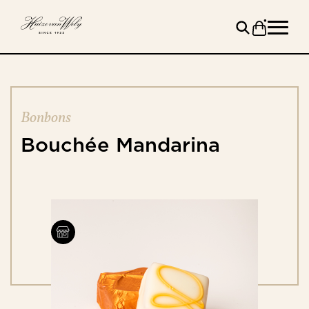
Bonbons
Bouchée
Mandarina