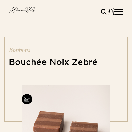
Bonbons
Bouchée
Noix
Zebré