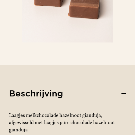
Beschrijving
Laagjes melkchocolade hazelnoot gianduja,
afgewisseld met laagjes pure chocolade hazelnoot
gianduja