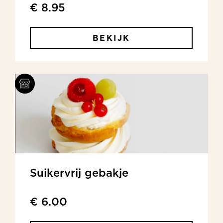
€ 8.95
BEKIJK
Suikervrij gebakje
€ 6.00