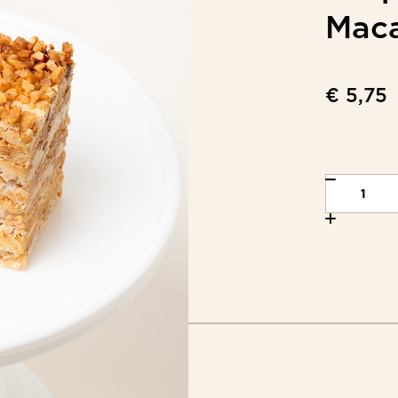
Mac
€ 5,75