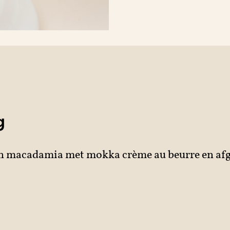
g
an macadamia met mokka crème au beurre en afg