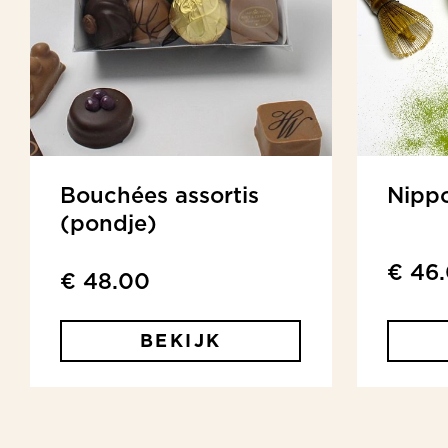
Bouchées assortis
Nipp
(pondje)
€ 46
€ 48.00
BEKIJK