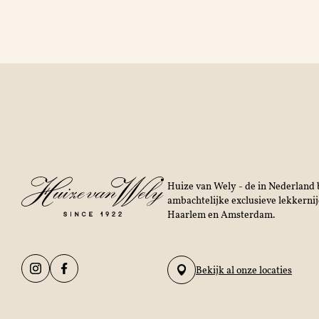
Huize van Wely - de in Nederland b
ambachtelijke exclusieve lekkerni
Haarlem en Amsterdam.
Bekijk al onze locaties