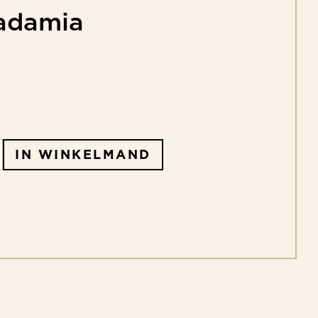
adamia
IN WINKELMAND