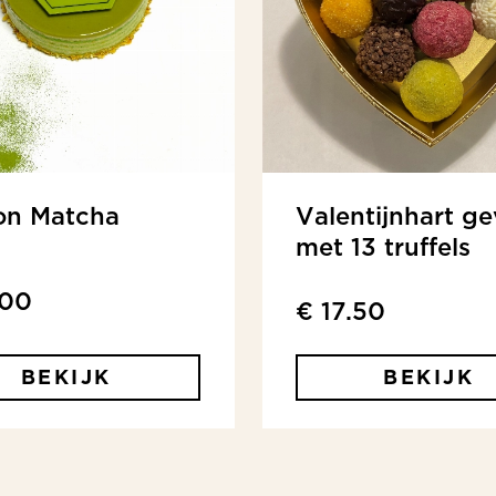
on Matcha
Valentijnhart ge
met 13 truffels
.00
€ 17.50
BEKIJK
BEKIJK