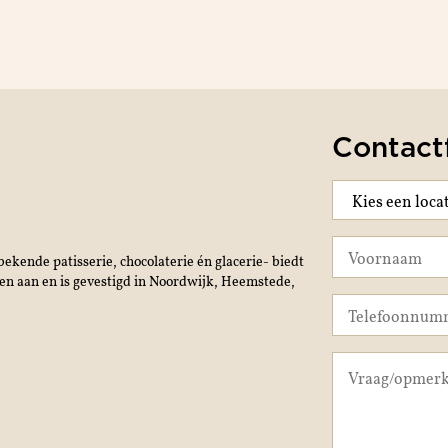
Contact
ekende patisserie, chocolaterie én glacerie- biedt
jen aan en is gevestigd in Noordwijk, Heemstede,