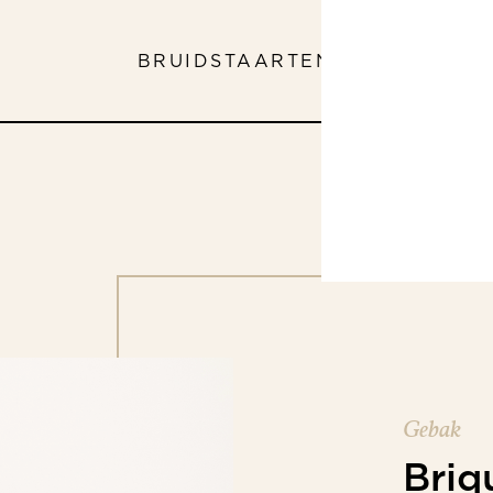
BRUIDSTAARTEN
ASSORTIMEN
Gebak
Briq