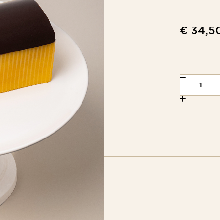
€ 34,5