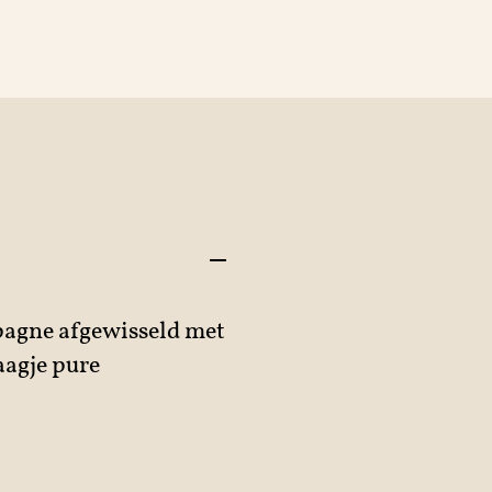
agne afgewisseld met
aagje pure