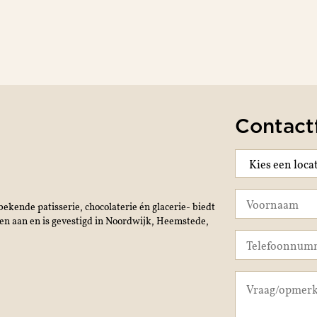
Contact
ekende patisserie, chocolaterie én glacerie- biedt
jen aan en is gevestigd in Noordwijk, Heemstede,