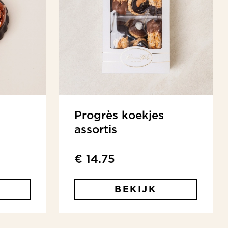
Progrès koekjes
assortis
€ 14.75
BEKIJK