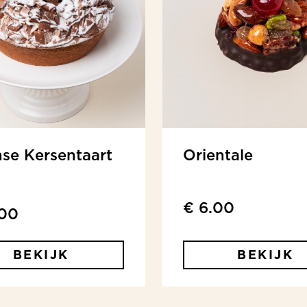
se Kersentaart
Orientale
€ 6.00
.00
BEKIJK
BEKIJK