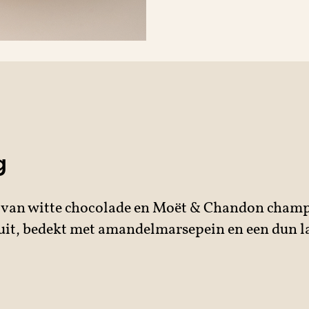
g
 van witte chocolade en Moët & Chandon champ
uit, bedekt met amandelmarsepein en een dun l