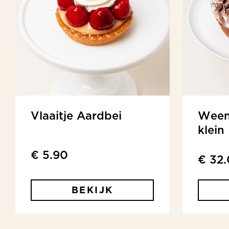
Vlaaitje Aardbei
Ween
klein
€ 5.90
€ 32
BEKIJK