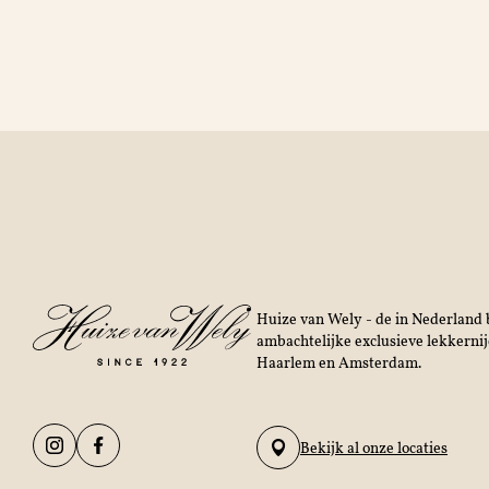
Huize van Wely - de in Nederland b
ambachtelijke exclusieve lekkerni
Haarlem en Amsterdam.
Bekijk al onze locaties