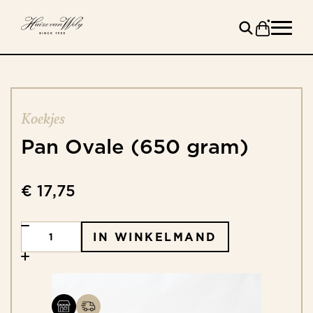
Koekjes
Pan
Ovale
(650
gram)
€ 17,75
IN WINKELMAND