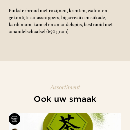
Pinksterbrood met rozijnen, krenten, walnoten,
gekonfijte sinassnippers, bigarreaux en sukade,
kardemom, kaneel en amandelspijs, bestrooid met
amandelschaafsel (650 gram)
Assortiment
Ook uw smaak