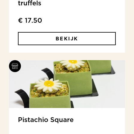
truffels
€ 17.50
BEKIJK
Pistachio Square