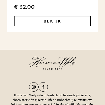
€ 32.00
BEKIJK
Huize van Wely - de in Nederland bekende patisserie,
chocolaterie én glacerie- biedt ambachtelijke exclusieve
lekkernijen aan en is gevestigd in Noordwijk, Heemstede,