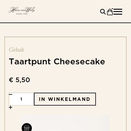
Gebak
Taartpunt
Cheesecake
€ 5,50
IN WINKELMAND