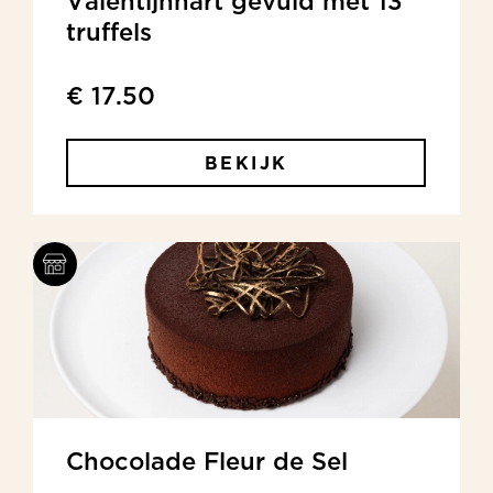
Valentijnhart gevuld met 13
truffels
€ 17.50
BEKIJK
Chocolade Fleur de Sel