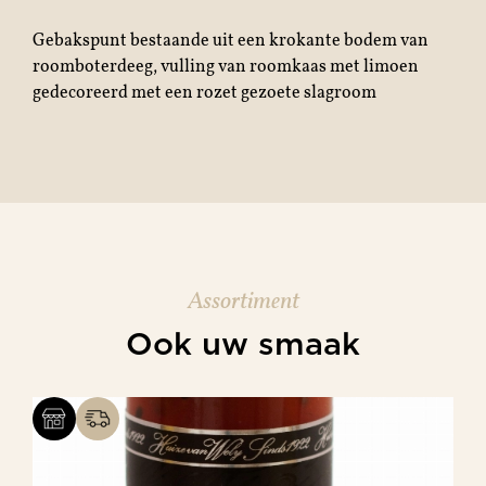
Gebakspunt bestaande uit
een k
rokante bodem van
roomboterdeeg, vulling van roomkaas met limoen
gedecoreerd met een rozet gezoete slagroom
Assortiment
Ook uw smaak