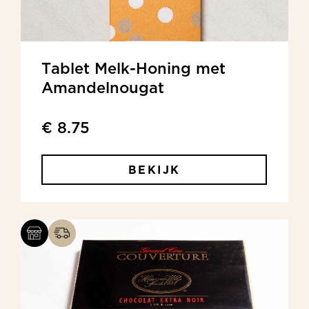
Tablet Melk-Honing met
Amandelnougat
€ 8.75
BEKIJK