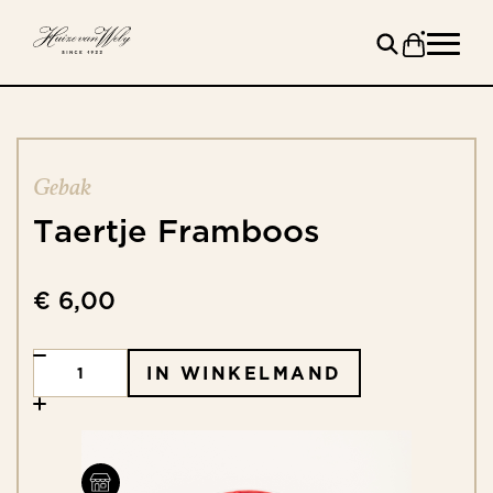
Gebak
Taertje
Framboos
€ 6,00
IN WINKELMAND