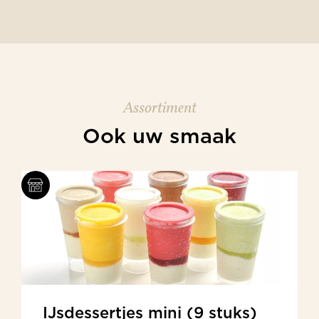
Assortiment
Ook uw smaak
IJsdessertjes mini (9 stuks)