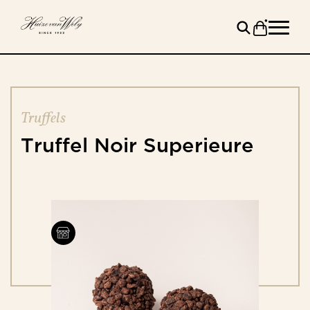
Truffels
Truffel
Noir
Superieure