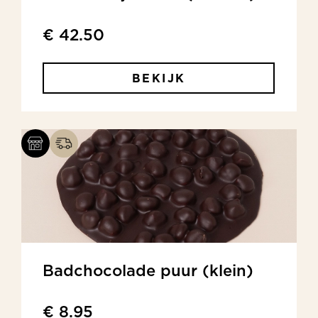
€ 42.50
BEKIJK
Badchocolade puur (klein)
€ 8.95