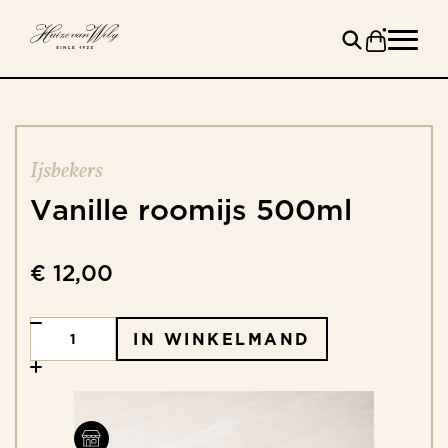
Ijsbekers
Vanille
roomijs
500ml
€ 12,00
IN WINKELMAND