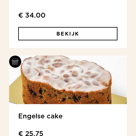
€ 34.00
BEKIJK
Engelse cake
€ 25.75