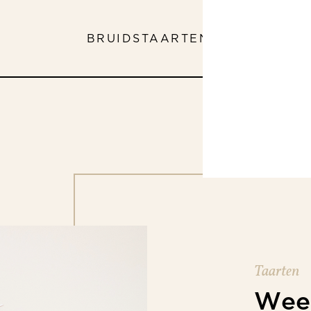
BRUIDSTAARTEN
ASSORTIMEN
Taarten
Wee