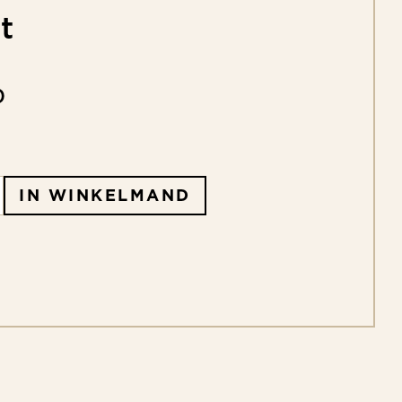
t
0
IN WINKELMAND