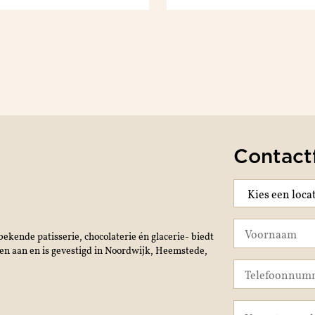
Contact
ekende patisserie, chocolaterie én glacerie- biedt
jen aan en is gevestigd in Noordwijk, Heemstede,