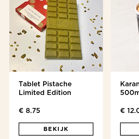
Tablet Pistache
Karam
Limited Edition
500m
€ 8.75
€ 12.
BEKIJK