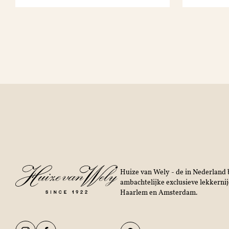
Huize van Wely - de in Nederland b
ambachtelijke exclusieve lekkerni
Haarlem en Amsterdam.