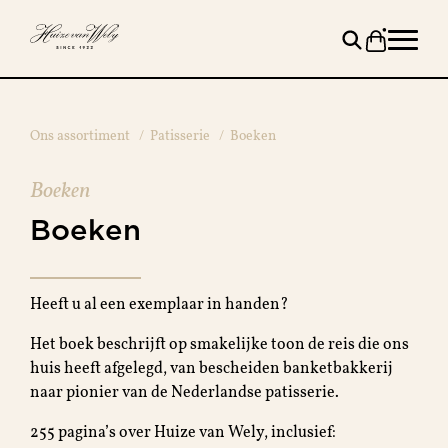
Ons assortiment
/
Patisserie
/
Boeken
Boeken
Boeken
Heeft u al een exemplaar in handen?
Het boek beschrijft op smakelijke toon de reis die ons
huis heeft afgelegd, van bescheiden banketbakkerij
naar pionier van de Nederlandse patisserie.
255 pagina’s over Huize van Wely, inclusief: