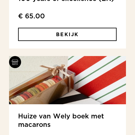
€ 65.00
BEKIJK
Huize van Wely boek met
macarons