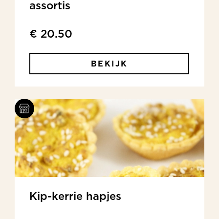
assortis
€ 20.50
BEKIJK
Kip-kerrie hapjes