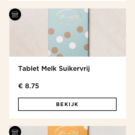
Tablet Melk Suikervrij
€ 8.75
BEKIJK