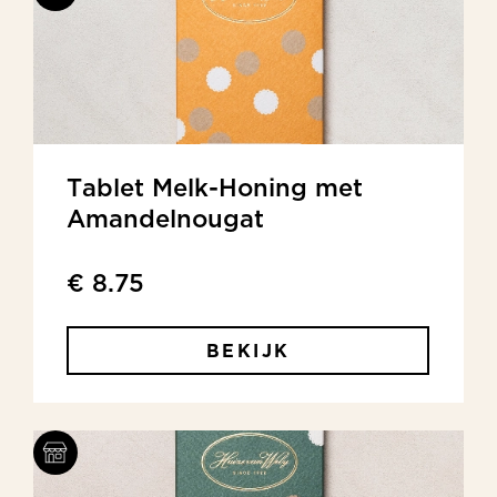
Tablet Melk-Honing met
Amandelnougat
€ 8.75
BEKIJK