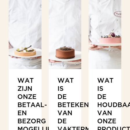
WAT
WAT
WAT
ZIJN
IS
IS
ONZE
DE
DE
BETAAL-
BETEKENIS
HOUDBAA
EN
VAN
VAN
BEZORG
DE
ONZE
MOGELIJKHEDEN?
VAKTERMEN?
PRODUCT