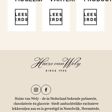
LEES
LEES
LEES
VERDER
VERDER
VERDER
Huize van Wely - de in Nederland bekende patisserie,
chocolaterie én glacerie- biedt ambachtelijke exclusieve
lekkernijen aan en is gevestigd in Noordwijk, Heemstede,