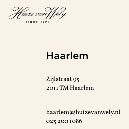
Haarlem
Zijlstraat 95
2011 TM Haarlem
haarlem@huizevanwely.nl
023 200 1086