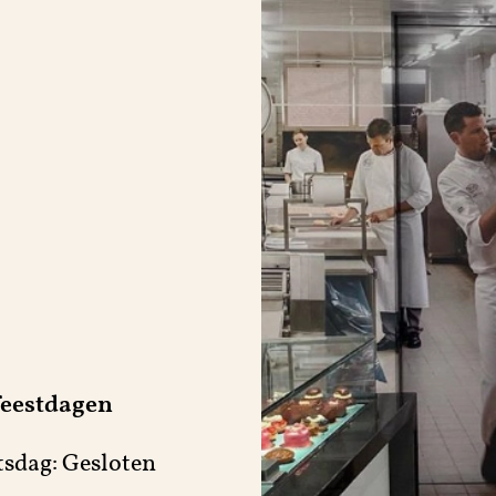
feestdagen
sdag: Gesloten