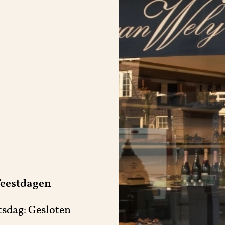
feestdagen
sdag: Gesloten