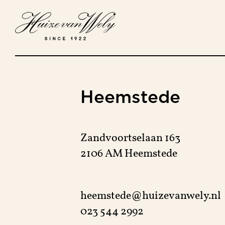
Heemstede
Zandvoortselaan 163
2106 AM Heemstede
heemstede@huizevanwely.nl
023 544 2992