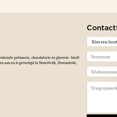
Contact
ekende patisserie, chocolaterie én glacerie- biedt
jen aan en is gevestigd in Noordwijk, Heemstede,