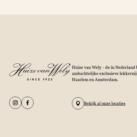
Huize van Wely - de in Nederland b
ambachtelijke exclusieve lekkerni
Haarlem en Amsterdam.
Bekijk al onze locaties