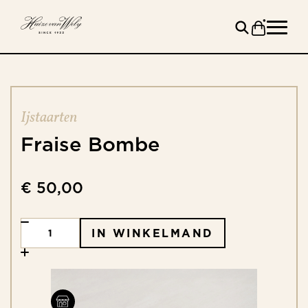
Ijstaarten
Fraise
Bombe
€ 50,00
IN WINKELMAND