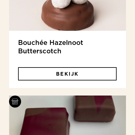
Bouchée Hazelnoot
Butterscotch
BEKIJK