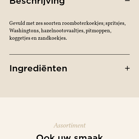
Beschrijving
Gevuld met zes soorten roomboterkoekjes; spritsjes,
Washingtons, hazelnootovaaltjes, pitmoppen,
koggetjes en zandkoekjes.
Ingrediënten
Assortiment
Ook uw smaak