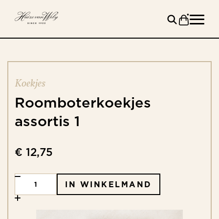
Koekjes
Roomboterkoekjes
assortis
1
€ 12,75
IN WINKELMAND