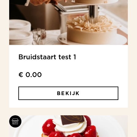
Bruidstaart test 1
€ 0.00
BEKIJK