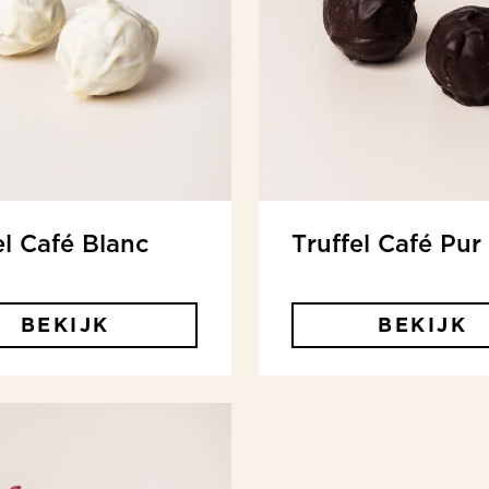
el Café Blanc
Truffel Café Pur
BEKIJK
BEKIJK