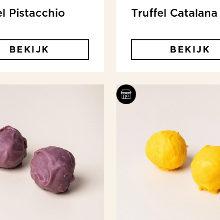
el Pistacchio
Truffel Catalana
BEKIJK
BEKIJK