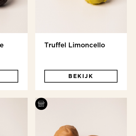
e
Truffel Limoncello
BEKIJK