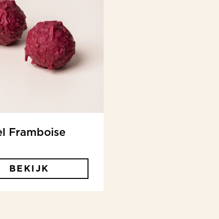
el Framboise
BEKIJK