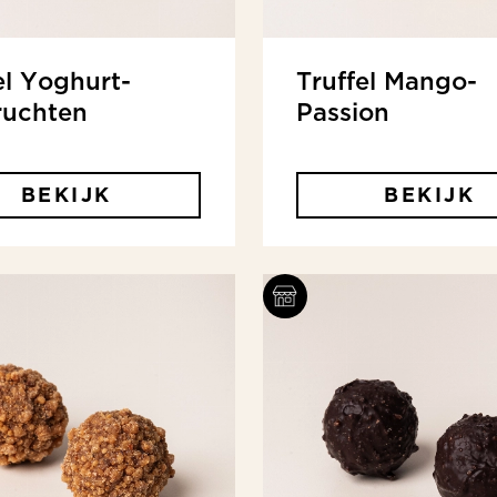
el Yoghurt-
Truffel Mango-
ruchten
Passion
BEKIJK
BEKIJK