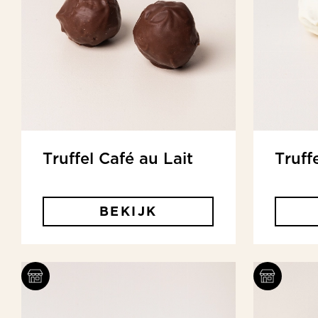
Truffel Café au Lait
Truff
BEKIJK