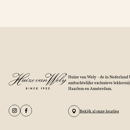
Huize van Wely - de in Nederland b
ambachtelijke exclusieve lekkerni
Haarlem en Amsterdam.
Bekijk al onze locaties