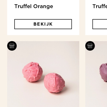
Truffel Orange
Truff
BEKIJK