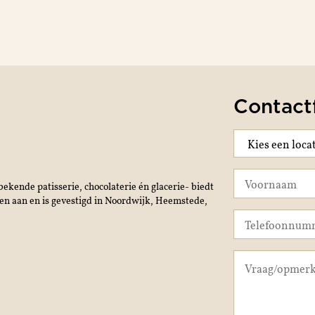
Contact
ekende patisserie, chocolaterie én glacerie- biedt
jen aan en is gevestigd in Noordwijk, Heemstede,