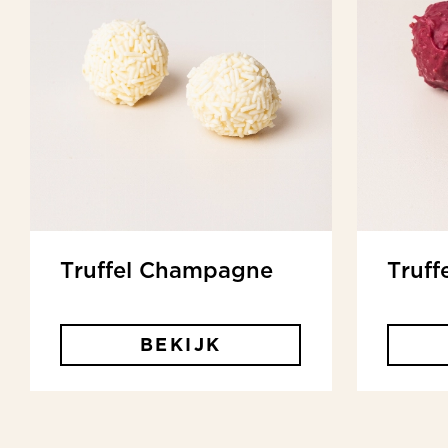
Truffel Champagne
Truff
BEKIJK