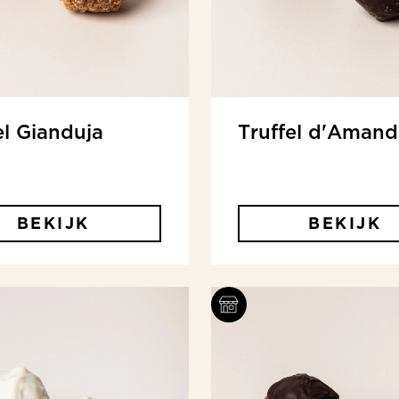
el Gianduja
Truffel d'Amand
BEKIJK
BEKIJK