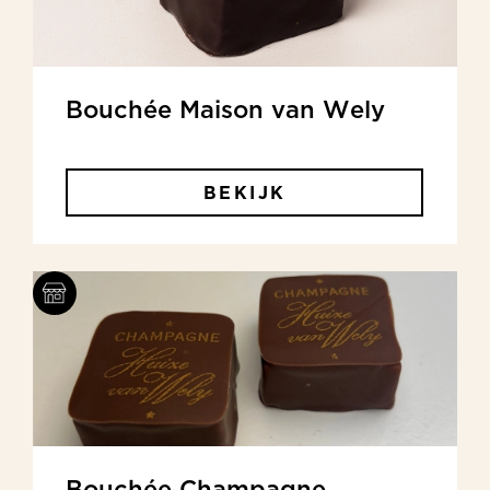
Bouchée Maison van Wely
BEKIJK
Bouchée Champagne