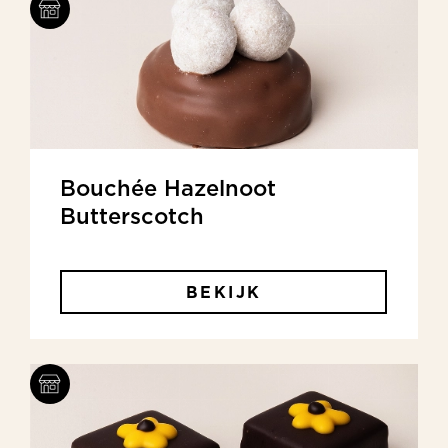
Bouchée Hazelnoot
Butterscotch
BEKIJK